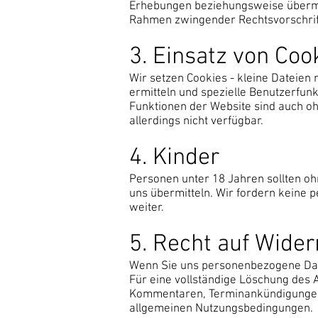
Erhebungen beziehungsweise übermit
Rahmen zwingender Rechtsvorschrif
3. Einsatz von Coo
Wir setzen Cookies - kleine Dateien m
ermitteln und spezielle Benutzerfun
Funktionen der Website sind auch oh
allerdings nicht verfügbar.
4. Kinder
Personen unter 18 Jahren sollten o
uns übermitteln. Wir fordern keine 
weiter.
5. Recht auf Wider
Wenn Sie uns personenbezogene Date
Für eine vollständige Löschung des 
Kommentaren, Terminankündigungen u
allgemeinen Nutzungsbedingungen.