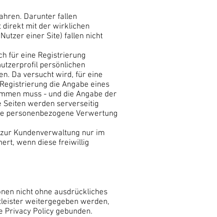
ahren. Darunter fallen
 direkt mit der wirklichen
utzer einer Site) fallen nicht
h für eine Registrierung
nutzerprofil persönlichen
n. Da versucht wird, für eine
Registrierung die Angabe eines
timmen muss - und die Angabe der
e Seiten werden serverseitig
keine personenbezogene Verwertung
d zur Kundenverwaltung nur im
rt, wenn diese freiwillig
nen nicht ohne ausdrückliches
stleister weitergegeben werden,
e Privacy Policy gebunden.