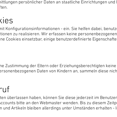
tlungen persönlicher Daten an staatliche Einrichtungen und 
ten.
kies
it Konfigurationsinformationen - ein. Sie helfen dabei, benutz
ktionen zu realisieren. Wir erfassen keine personenbezogene
ne Cookies einsetzbar, einige benutzerdefinierte Eigenschafte
hne Zustimmung der Eltern oder Erziehungsberechtigten kei
personenbezogenen Daten von Kindern an, sammeln diese nicht 
ruf
n überlassen haben, können Sie diese jederzeit im Benutzerp
Accounts bitte an den Webmaster wenden. Bis zu diesem Zeitpu
nd Artikeln bleiben allerdings unter Umständen erhalten - 