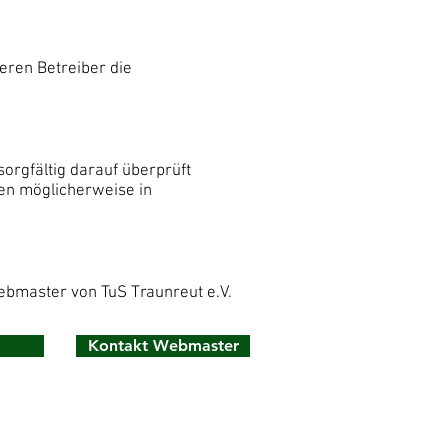
eren Betreiber die
sorgfältig darauf überprüft
den möglicherweise in
bmaster von TuS Traunreut e.V.
Kontakt Webmaster
 2026 TuS Traunreut, All rights reserved.