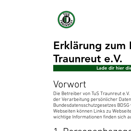
Übersicht
Erklärung zum D
Traunreut e.V.
Lade dir hier d
Vorwort
Die Betreiber von TuS Traunreut e.V
der Verarbeitung persönlicher Date
Bundesdatensschutzgesetzes BDSG ve
Webseiten können Links zu Webseiten
wichtige Informationen finden sich 