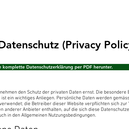
Verein
Sportarten
atenschutz (Privacy Polic
ie komplette Datenschutzerklärung per PDF herunter.
. nehmen den Schutz der privaten Daten ernst. Die besondere 
n ist ein wichtiges Anliegen. Persönliche Daten werden gemä
rwendet; die Betreiber dieser Website verpflichten sich zur
 anderer Anbieter enthalten, auf die sich diese Datenschutze
auch in den Allgemeinen Nutzungsbedingungen.