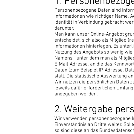
1. Personenbezog
Personenbezogene Daten sind Informa
Informationen wie richtiger Name, Ad
Identität in Verbindung gebracht wer
darunter.
Man kann unser Online-Angebot grund
entscheidet, sich also als Mitglied (
Informationen hinterlegen. Es unterl
Nutzung des Angebots so wenig wie 
Namens - unter dem man als Mitglie
E-Mail-Adresse, an die das Kennwort
Daten (zum Beispiel IP-Adresse, Dat
statt. Die statistische Auswertung a
Wir nutzen die persönlichen Daten 
jeweils dafür erforderlichen Umfang
angegeben werden.
2. Weitergabe pe
Wir verwenden personenbezogene Inf
Einverständnis an Dritte weiter. So
so sind diese an das Bundesdatensch