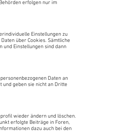
Behörden erfolgen nur im
erindividuelle Einstellungen zu
n Daten über Cookies. Sämtliche
n und Einstellungen sind dann
ne personenbezogenen Daten an
und geben sie nicht an Dritte
rofil wieder ändern und löschen.
nkt erfolgte Beiträge in Foren,
Informationen dazu auch bei den