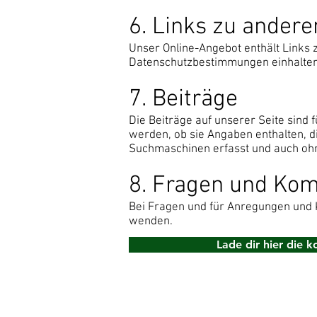
6. Links zu ander
Unser Online-Angebot enthält Links 
Datenschutzbestimmungen einhalten
7. Beiträge
Die Beiträge auf unserer Seite sind f
werden, ob sie Angaben enthalten, di
Suchmaschinen erfasst und auch ohne
8. Fragen und Ko
Bei Fragen und für Anregungen und 
wenden.
Lade dir hier die 
Impressum
Kontakt
AGB