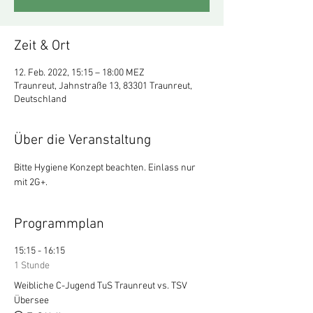
Zeit & Ort
12. Feb. 2022, 15:15 – 18:00 MEZ
Traunreut, Jahnstraße 13, 83301 Traunreut,
Deutschland
Über die Veranstaltung
Bitte Hygiene Konzept beachten. Einlass nur 
mit 2G+.
Programmplan
15:15 - 16:15
1 Stunde
Weibliche C-Jugend TuS Traunreut vs. TSV
Übersee