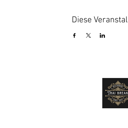
Diese Veranstal
Impressum
Kontakt
AGB
unser Wirt: