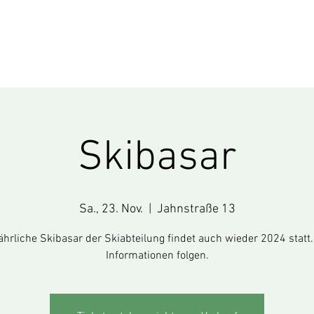
Verein
Sportarten
Skibasar
Sa., 23. Nov.
  |  
Jahnstraße 13
jährliche Skibasar der Skiabteilung findet auch wieder 2024 statt
Informationen folgen.