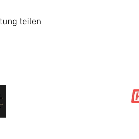
tung teilen
Datenschutzerklärung
©
unsere Partner:
Wi