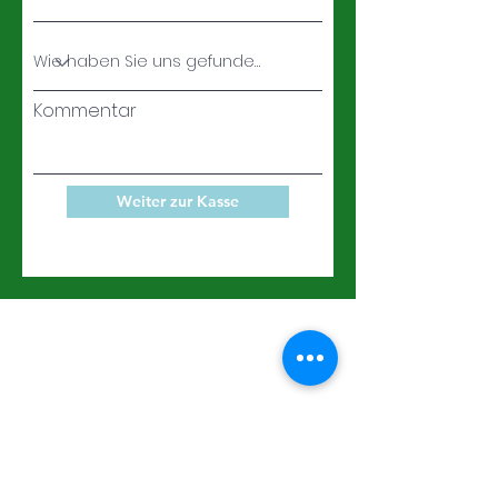
Kommentar
Weiter zur Kasse
Impressum
Kontakt
AGB
Datenschutzerklärung
© 2026 TuS Traunreut, All rights reserved.