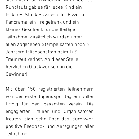
sich über großen Andrang! Am Ende des 
Rundlaufs gab es für jedes Kind ein 
leckeres Stück Pizza von der Pizzeria 
Panorama, ein Freigetränk und ein 
kleines Geschenk für die fleißige 
Teilnahme. Zusätzlich wurden unter 
allen abgegeben Stempelkarten noch 5 
Jahresmitgliedschaften beim TuS 
Traunreut verlost. An dieser Stelle 
herzlichen Glückwunsch an die 
Gewinner!
Mit über 150 registrierten Teilnehmern 
war der erste Jugendsporttag ein voller 
Erfolg für den gesamten Verein. Die 
engagierten Trainer und Organisatoren 
freuten sich sehr über das durchweg 
positive Feedback und Anregungen aller 
Teilnehmer.