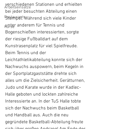
verschiedenen Stationen und erhielten 
Arbeitseinsätze
bei jeder besuchten Abteilung einen 
Restaurants
Stempel. Während sich viele Kinder 
unter anderem für Tennis und 
Kurse
Bogenschießen interessierten, sorgte 
der riesige Fußballdart auf dem 
Kunstrasenplatz für viel Spielfreude. 
Beim Tennis und der 
Leichtathletikabteilung konnte sich der 
Nachwuchs auspowern, beim Kegeln in 
der Sportplatzgaststätte drehte sich 
alles um die Zielsicherheit. Gerätturnen, 
Judo und Karate wurde in der Kadlec-
Halle geboten und lockten zahlreiche 
Interessierte an. In der TuS Halle tobte 
sich der Nachwuchs beim Basketball 
und Handball aus. Auch die neu 
gegründete Basketball-Abteilung freute 