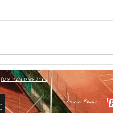
Datenschutzerklärung
©
unsere Partner: