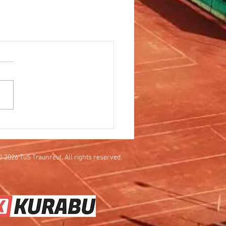
 2026 TuS Traunreut, All rights reserved.