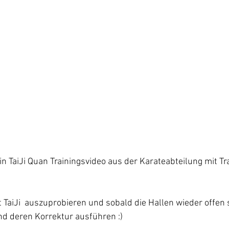
in TaiJi Quan Trainingsvideo aus der Karateabteilung mit Tr
t TaiJi  auszuprobieren und sobald die Hallen wieder offen s
nd deren Korrektur ausführen :)