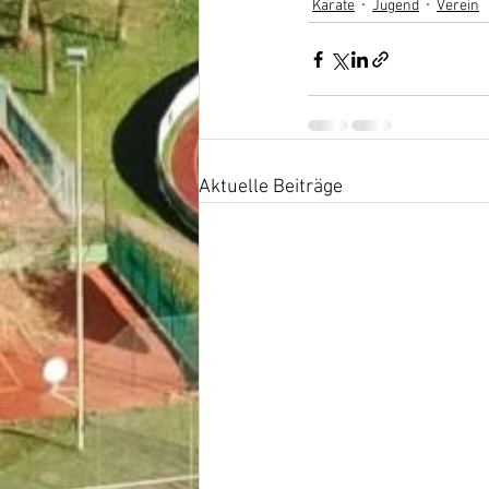
Karate
Jugend
Verein
Aktuelle Beiträge