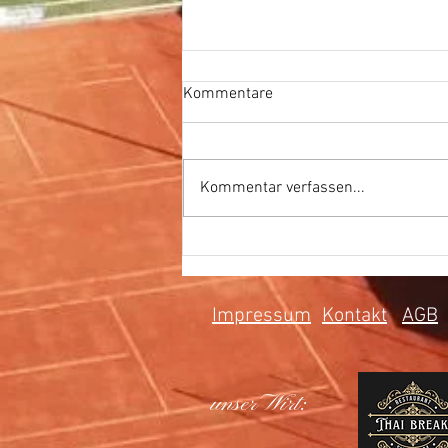
Kommentare
Kommentar verfassen...
20 Min Workout - Aufwärmen,
Dehnung und Kraft
Impressum
Kontakt
AGB
unser Wirt: