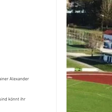
ainer Alexander 
ind könnt ihr 